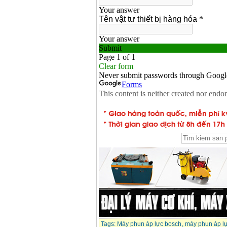
Tags:
Máy phun áp lực bosch
,
máy phun áp lự