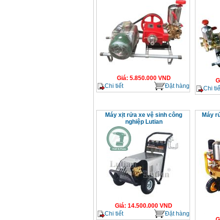
Giá
:
5.850.000
VND
G
Chi tiết
Đặt hàng
Chi tiế
Máy xịt rửa xe vệ sinh công
Máy r
nghiệp Lutian
Giá
:
14.500.000
VND
Chi tiết
Đặt hàng
G