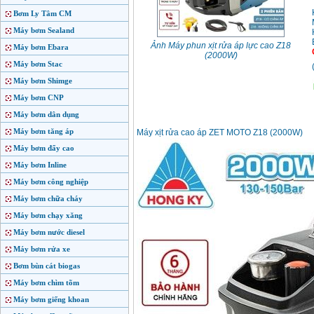
Bơm Ly Tâm CM
Máy bơm Sealand
Ảnh Máy phun xịt rửa áp lực cao Z18
Máy bơm Ebara
(2000W)
Máy bơm Stac
Máy bơm Shimge
Máy bơm CNP
Máy bơm dân dụng
Máy bơm tăng áp
Máy xịt rửa cao áp ZET MOTO Z18 (2000W)
Máy bơm đẩy cao
Máy bơm Inline
Máy bơm công nghiệp
Máy bơm chữa cháy
Máy bơm chạy xăng
Máy bơm nước diesel
Máy bơm rửa xe
Bơm bùn cát biogas
Máy bơm chìm tõm
Máy bơm giếng khoan