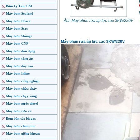
Bơm Ly Tâm CM
Máy bơm Sealand
Ảnh Máy phun rửa áp lực cao 3KW/220V
Máy bơm Ebara
Máy bơm Stac
Máy bơm Shimge
Máy phun rửa áp lực cao 3KW/220V
Máy bơm CNP
Máy bơm dân dụng
Máy bơm tăng áp
Máy bơm đẩy cao
Máy bơm Inline
Máy bơm công nghiệp
Máy bơm chữa cháy
Máy bơm chạy xăng
Máy bơm nước diesel
Máy bơm rửa xe
Bơm bùn cát biogas
Máy bơm chìm tõm
Máy bơm giếng khoan