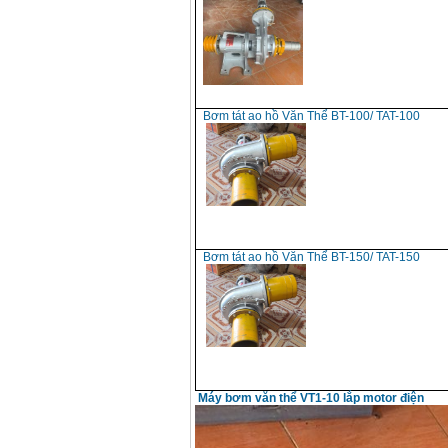
Bơm tát ao hồ Văn Thể BT-100/ TAT-100
Bơm tát ao hồ Văn Thể BT-150/ TAT-150
Máy bơm văn thể VT1-10 lắp motor điện