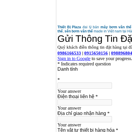
Thiết Bị Plaza
đai lý bán
máy bơm văn thể 
thể
,
sên bơm văn thể
made in Việt nam tại Hà