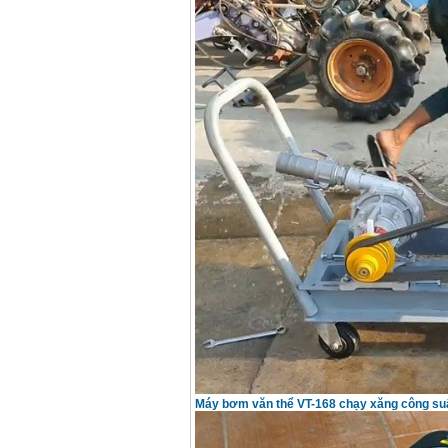
Máy bơm văn thể VT-168 chạy xăng công su