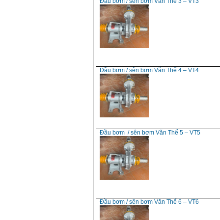
Đầu bơm / sên bơm Văn Thể 3 – VT3
Đầu bơm / sên bơm Văn Thể 4 – VT4
Đầu bơm / sên bơm Văn Thể 5 – VT5
Đầu bơm / sên bơm Văn Thể 6 – VT6