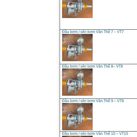
Đầu bơm / sên bơm Văn Thể 7 – VT7
Đầu bơm / sên bơm Văn Thể 8– VT8
Đầu bơm / sên bơm Văn Thể 9 – VT9
Đầu bơm / sên bơm Văn Thể 10 – VT10