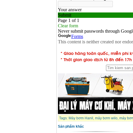
Tags:
Máy bơm Hanil
,
máy bơm wilo
,
máy bơm
Sản phẩm khác