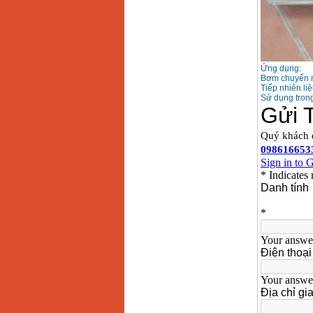
Ứng dụng:
Bơm chuyển nh
Tiếp nhiên liệ
Sử dụng trong