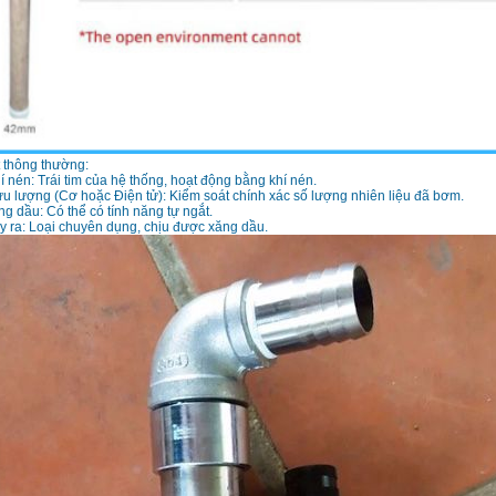
t thông thường:
nén: Trái tim của hệ thống, hoạt động bằng khí nén.
u lượng (Cơ hoặc Điện tử): Kiểm soát chính xác số lượng nhiên liệu đã bơm.
 dầu: Có thể có tính năng tự ngắt.
y ra: Loại chuyên dụng, chịu được xăng dầu.