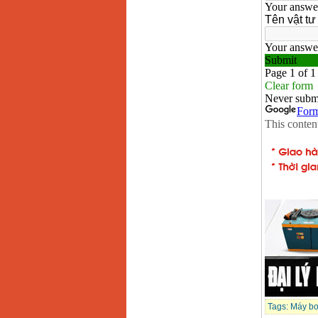
Tags:
Máy b