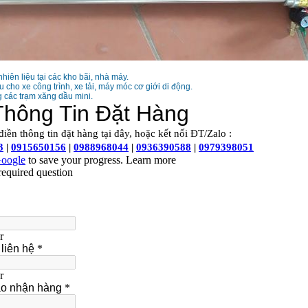
iên liệu tại các kho bãi, nhà máy.
u cho xe công trình, xe tải, máy móc cơ giới di động.
 các trạm xăng dầu mini.