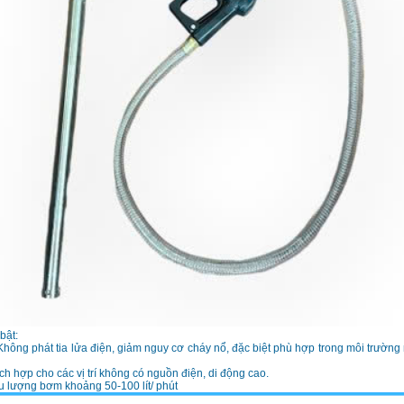
bật:
Không phát tia lửa điện, giảm nguy cơ cháy nổ, đặc biệt phù hợp trong môi trường
ích hợp cho các vị trí không có nguồn điện, di động cao.
u lượng bơm khoảng 50-100 lít/ phút