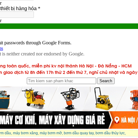
ơm dầu
,
máy bơm xăng
,
máy bơm mỡ
,
bơm dầu quay tay
,
bơm dầu thủy lực
,